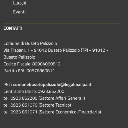
Luoghi
Eventi
CONTATTI
Comune di Buseto Palizzolo
Via Trapani, 1 - 91012 Buseto Palizzolo (TP) - 91012 -
Buseto Palizzolo
Codice Fiscale: 80004060812
Partita IVA: 00576860811
PEC:
comunebusetopalizzolo@legalmailpa.it
Centralino Unico: 0923.852200
tel. 0923 852200 (Settore Affari Generali)
tel. 0923 851070 (Settore Tecnico)
tel. 0923 851071 (Settore Economico-Finanziario)