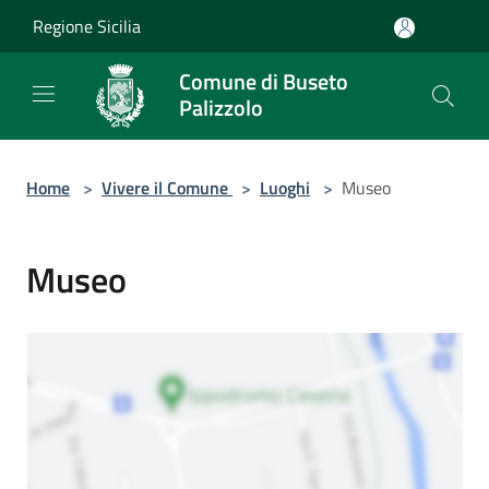
Salta al contenuto principale
Regione Sicilia
Comune di Buseto
Palizzolo
Home
>
Vivere il Comune
>
Luoghi
>
Museo
Museo