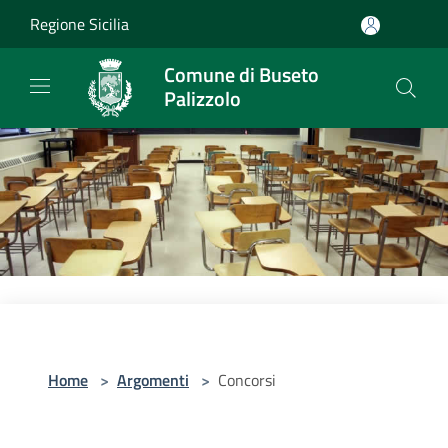
Salta al contenuto principale
Regione Sicilia
Comune di Buseto
Palizzolo
Home
>
Argomenti
>
Concorsi