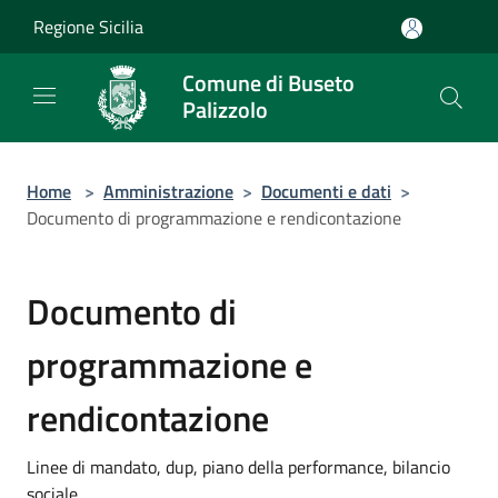
Salta al contenuto principale
Regione Sicilia
Comune di Buseto
Palizzolo
Home
>
Amministrazione
>
Documenti e dati
>
Documento di programmazione e rendicontazione
Documento di
programmazione e
rendicontazione
Linee di mandato, dup, piano della performance, bilancio
sociale