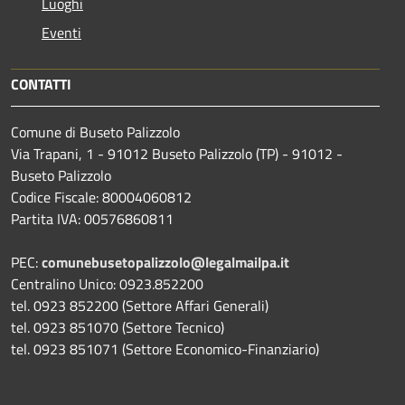
Luoghi
Eventi
CONTATTI
Comune di Buseto Palizzolo
Via Trapani, 1 - 91012 Buseto Palizzolo (TP) - 91012 -
Buseto Palizzolo
Codice Fiscale: 80004060812
Partita IVA: 00576860811
PEC:
comunebusetopalizzolo@legalmailpa.it
Centralino Unico: 0923.852200
tel. 0923 852200 (Settore Affari Generali)
tel. 0923 851070 (Settore Tecnico)
tel. 0923 851071 (Settore Economico-Finanziario)