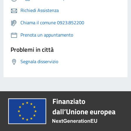
Richiedi Assistenza
Chiama il comune 0923.852200
Prenota un appuntamento
Problemi in città
Segnala disservizio