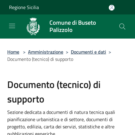
Salta al contenuto principale
Regione Sicilia
Comune di Buseto
Palizzolo
Home
>
Amministrazione
>
Documenti e dati
>
Documento (tecnico) di supporto
Documento (tecnico) di
supporto
Sezione dedicata a documenti di natura tecnica quali
pianificazione urbanistica e di settore, documenti di
progetto, edilizia, carta dei servizi, statistiche e altre
pubblicazioni generiche