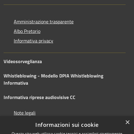
Amministrazione trasparente
Albo Pretorio
Informativa privacy
Videosorveglianza
Whistleblowing - Modello DPIA
Whistleblowing
Informativa
Informativa riprese audiovisive CC
Note legali
×
Dichiarazione di accessibilità
Informazioni sui cookie
Questo sito web utilizza cookie tecnici e assimilati strettamente