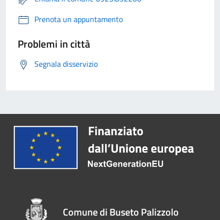
Prenota un appuntamento
Problemi in città
Segnala disservizio
Comune di Buseto Palizzolo