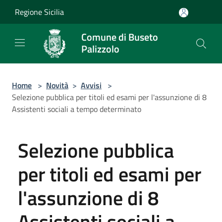
Salta al contenuto principale
Regione Sicilia
Comune di Buseto
Palizzolo
Home
>
Novità
>
Avvisi
>
Selezione pubblica per titoli ed esami per l'assunzione di 8
Assistenti sociali a tempo determinato
Selezione pubblica
per titoli ed esami per
l'assunzione di 8
Assistenti sociali a