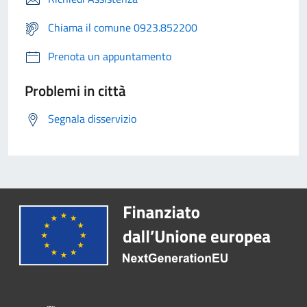
Chiama il comune 0923.852200
Prenota un appuntamento
Problemi in città
Segnala disservizio