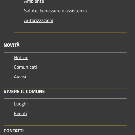
Ambiente
Salute, benessere e assistenza
Autorizzazioni
NOVITÀ
Notizie
Comunicati
Avvisi
VIVERE IL COMUNE
Luoghi
Eventi
CONTATTI