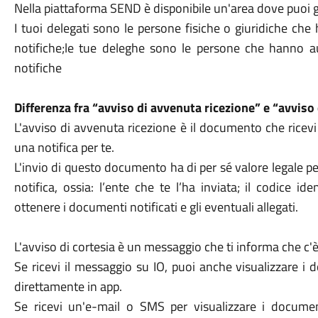
Nella piattaforma SEND è disponibile un'area dove puoi ges
I tuoi delegati sono le persone fisiche o giuridiche che 
notifiche;le tue deleghe sono le persone che hanno aut
notifiche
Differenza fra “avviso di avvenuta ricezione” e “avviso 
L'avviso di avvenuta ricezione è il documento che rice
una notifica per te.
L'invio di questo documento ha di per sé valore legale pe
notifica, ossia: l’ente che te l’ha inviata; il codice iden
ottenere i documenti notificati e gli eventuali allegati.
L'avviso di cortesia è un messaggio che ti informa che c'è
Se ricevi il messaggio su IO, puoi anche visualizzare i 
direttamente in app.
Se ricevi un'e-mail o SMS per visualizzare i documen