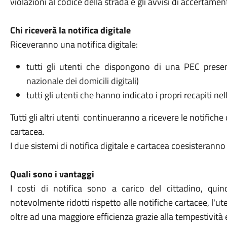
violazioni al codice della strada e gli avvisi di accertament
Chi riceverà la notifica digitale
Riceveranno una notifica digitale:
tutti gli utenti che dispongono di una PEC present
nazionale dei domicili digitali)
tutti gli utenti che hanno indicato i propri recapiti n
Tutti gli altri utenti continueranno a ricevere le notifi
cartacea.
I due sistemi di notifica digitale e cartacea coesisteranno
Quali sono i vantaggi
I costi di notifica sono a carico del cittadino, quind
notevolmente ridotti rispetto alle notifiche cartacee, l
oltre ad una maggiore efficienza grazie alla tempestività e 