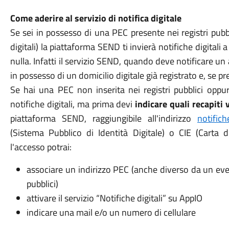
Come aderire al servizio di notifica digitale
Se sei in possesso di una PEC presente nei registri pubb
digitali) la piattaforma SEND ti invierà notifiche digitali
nulla. Infatti il servizio SEND, quando deve notificare un 
in possesso di un domicilio digitale già registrato e, se pr
Se hai una PEC non inserita nei registri pubblici oppu
notifiche digitali, ma prima devi
indicare quali recapiti 
piattaforma SEND, raggiungibile all'indirizzo
notifich
(Sistema Pubblico di Identità Digitale) o CIE (Carta d
l'accesso potrai:
associare un indirizzo PEC (anche diverso da un even
pubblici)
attivare il servizio “Notifiche digitali” su AppIO
indicare una mail e/o un numero di cellulare