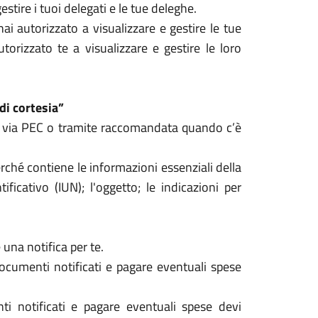
tire i tuoi delegati e le tue deleghe.
hai autorizzato a visualizzare e gestire le tue
orizzato te a visualizzare e gestire le loro
di cortesia”
vi via PEC o tramite raccomandata quando c’è
rché contiene le informazioni essenziali della
tificativo (IUN); l'oggetto; le indicazioni per
 una notifica per te.
documenti notificati e pagare eventuali spese
ti notificati e pagare eventuali spese devi