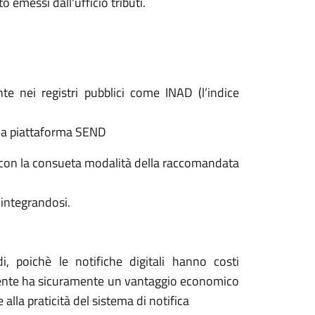
o emessi dall'ufficio tributi.
e nei registri pubblici come INAD (l’indice
ella piattaforma SEND
che con la consueta modalità della raccomandata
 integrandosi.
i, poichè le notifiche digitali hanno costi
'utente ha sicuramente un vantaggio economico
alla praticità del sistema di notifica