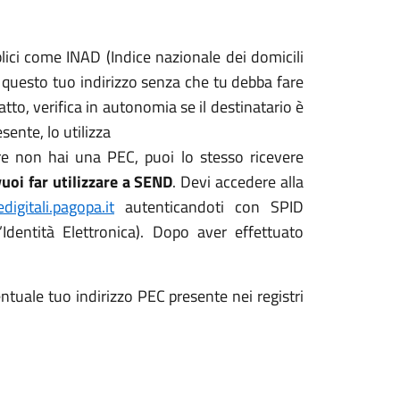
lici come INAD (Indice nazionale dei domicili
 a questo tuo indirizzo senza che tu debba fare
atto, verifica in autonomia se il destinatario è
esente, lo utilizza
re non hai una PEC, puoi lo stesso ricevere
vuoi far utilizzare a SEND
. Devi accedere alla
edigitali.pagopa.it
autenticandoti con SPID
’Identità Elettronica). Dopo aver effettuato
tuale tuo indirizzo PEC presente nei registri