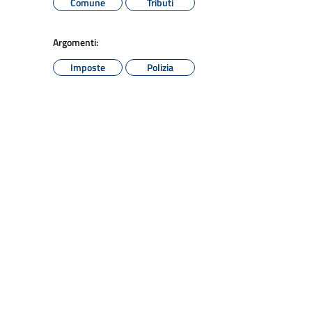
Comune
Tributi
Argomenti:
Imposte
Polizia