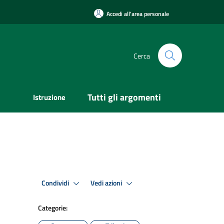
Accedi all'area personale
Cerca
Tutti gli argomenti
Istruzione
Condividi
Vedi azioni
Categorie: