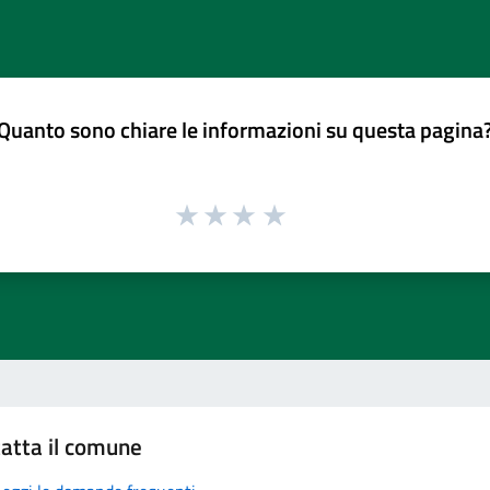
Quanto sono chiare le informazioni su questa pagina
atta il comune