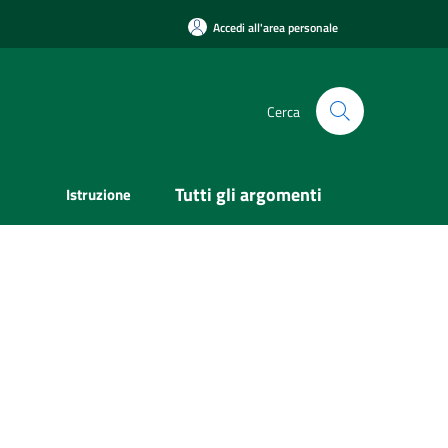
Accedi all'area personale
Cerca
Tutti gli argomenti
Istruzione