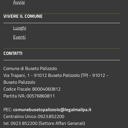
Avvisi
VIVERE IL COMUNE
Luoghi
Eventi
CONTATTI
Comune di Buseto Palizzolo
Via Trapani, 1 - 91012 Buseto Palizzolo (TP) - 91012 -
Buseto Palizzolo
Codice Fiscale: 80004060812
Partita IVA: 00576860811
PEC:
comunebusetopalizzolo@legalmailpa.it
Centralino Unico: 0923.852200
tel. 0923 852200 (Settore Affari Generali)